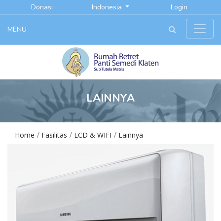
Donasi
Indonesia
Login
MENU
LAINNYA
Home
Fasilitas
LCD & WIFI
Lainnya