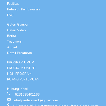
Fasilitas
Petunjuk Pembayaran
FAQ
Galeri Gambar
Galeri Video
Berita
Testimoni
Artikel
Detail Peraturan
PROGRAM UMUM
PROGRAM ONLINE
NON PROGRAM
RUANG PERTEMUAN
Hubungi Kami
+6281328401166
retretpantisemedi@gmail.com
Jl. Veteran 16-B, Karanganom, Klaten Utara, Klaten, Jawa