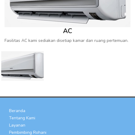
AC
Fasilitas AC kami sediakan disetiap kamar dan ruang pertemuan.
Beranda
Tentang Kami
Layanan
Pembimbing Rohani