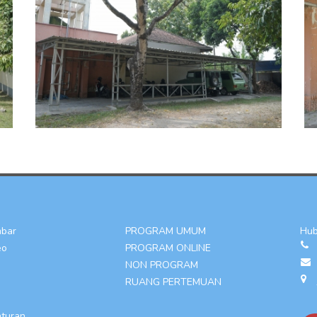
mbar
PROGRAM UMUM
Hub
eo
PROGRAM ONLINE
NON PROGRAM
RUANG PERTEMUAN
aturan