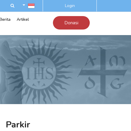
Login
Berita
Artikel
Donasi
Parkir