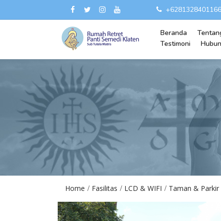
+628132840116
Beranda
Tentan
Testimoni
Hubun
Home
Fasilitas
LCD & WIFI
Taman & Parkir