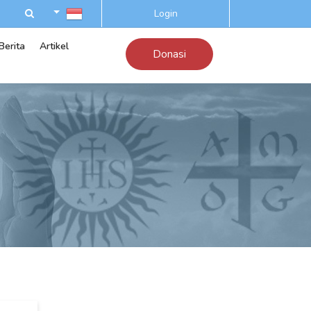
Login
Berita
Artikel
Donasi