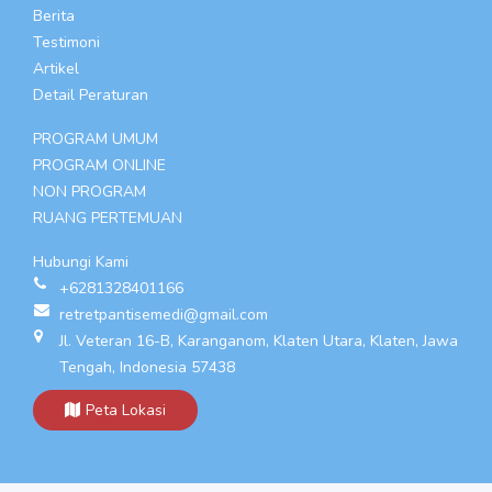
Berita
Testimoni
Artikel
Detail Peraturan
PROGRAM UMUM
PROGRAM ONLINE
NON PROGRAM
RUANG PERTEMUAN
Hubungi Kami
+6281328401166
retretpantisemedi@gmail.com
Jl. Veteran 16-B, Karanganom, Klaten Utara, Klaten, Jawa
Tengah, Indonesia 57438
Peta Lokasi