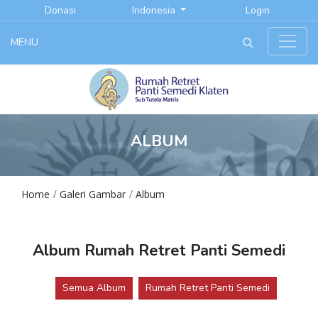
Donasi
Indonesia
Login
MENU
ALBUM
Home
Galeri Gambar
Album
Album Rumah Retret Panti Semedi
Semua Album
Rumah Retret Panti Semedi