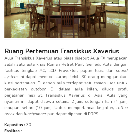
Ruang Pertemuan Fransiskus Xaverius
Aula Fransiskus Xaverius atau biasa disebut Aula FX merupakan
salah satu aula khas Rumah Retret Panti Semedi. Aula dengan
fasilitas lengkap AC, LCD Proyektor, papan tulis, dan
sound
system
ini dapat memuat kurang lebih 30 orang menggunakan
kursi pertemuan. Di depan aula terdapat satu taman luas untuk
berkegiatan
outdoor
. Di dalam aula inilah, dilukis profil
perjalanan misi St. Fransiskus Xaverius di Asia. Aula yang
nyaman ini dapat disewa selama 2 jam, setengah hari (4 jam)
maupun sehari (10 jam). Untuk memperlancar kegiatan,
coffee
break
dan
lunch/dinner
pun dapat dipesan di RRPS.
Kapasitas :
30
Fasilitas :