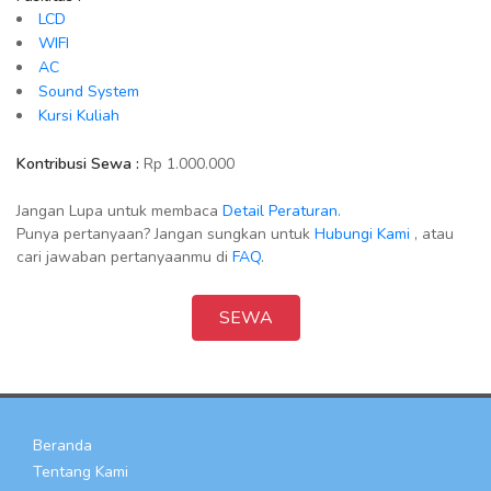
LCD
WIFI
AC
Sound System
Kursi Kuliah
Kontribusi Sewa :
Rp 1.000.000
Jangan Lupa untuk membaca
Detail Peraturan
.
Punya pertanyaan? Jangan sungkan untuk
Hubungi Kami
, atau
cari jawaban pertanyaanmu di
FAQ
.
SEWA
Beranda
Tentang Kami